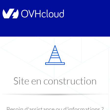
Site en construction
Besoin d'assistance ou d'informations ?